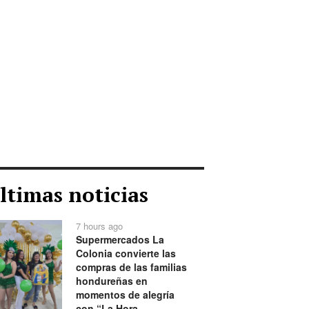
ltimas noticias
7 hours ago
Supermercados La
Colonia convierte las
compras de las familias
hondureñas en
momentos de alegría
con “La Hora