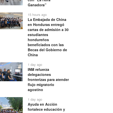
Ganadora”
15 hours ago
La Embajada de China
en Honduras entregó
cartas de admisión a 30
estudiantes
hondureños
beneficiados con las
Becas del Gobierno de
China
1 day ago
INM refuerza
delegaciones
fronterizas para atender
flujo migratorio
agostino
1 day ago
Ayuda en Acción
fortalece educación y