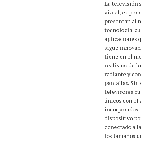
La televisión
visual, es por
presentan al m
tecnología, a
aplicaciones q
sigue innovand
tiene en el me
realismo de lo
radiante y con
pantallas. Sin
televisores cu
únicos con el 
incorporados, 
dispositivo po
conectado a l
los tamaños d