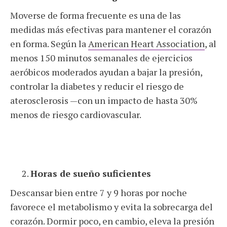
Moverse de forma frecuente es una de las
medidas más efectivas para mantener el corazón
en forma. Según la
American Heart Association
, al
menos 150 minutos semanales de ejercicios
aeróbicos moderados ayudan a bajar la presión,
controlar la diabetes y reducir el riesgo de
aterosclerosis —con un impacto de hasta 30%
menos de riesgo cardiovascular.
Horas de sueño suficientes
Descansar bien entre 7 y 9 horas por noche
favorece el metabolismo y evita la sobrecarga del
corazón. Dormir poco, en cambio, eleva la presión