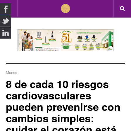
Mundo
8 de cada 10 riesgos
cardiovasculares
pueden prevenirse con
cambios simples:
cuidar el corazón está