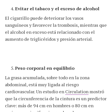
Evitar el tabaco y el exceso de alcohol
El cigarrillo puede deteriorar los vasos
sanguíneos y favorecer la trombosis, mientras que
el alcohol en exceso está relacionado con el
aumento de triglicéridos y presión arterial.
Peso corporal en equilibrio
La grasa acumulada, sobre todo en la zona
abdominal, está muy ligada al riesgo
cardiovascular. Un estudio en
Circulation
mostró
que la circunferencia de la cintura es un predictor
clave: más de 94 cm en hombres o 80 cm en