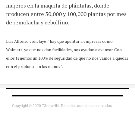
mujeres en la maquila de plántulas, donde
producen entre 50,000 y 100,000 plantas por mes
de remolacha y cebollino.
Luis Alfonso concluye: " hay que apuntar a empresas como
Walmart, ya que nos dan facilidades, nos ayudan a avanzar. Con
ellos tenemos un 100% de seguridad de que no nos vamos a quedar
con el producto en las manos ".
Copyright © 2020 TGustaHN. Todos los derechos reservados.