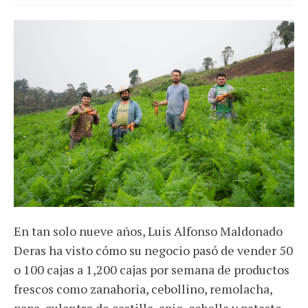
En tan solo nueve años, Luis Alfonso Maldonado
Deras ha visto cómo su negocio pasó de vender 50
o 100 cajas a 1,200 cajas por semana de productos
frescos como zanahoria, cebollino, remolacha,
papa, culantro de castilla, apio, cebolla y pataste,