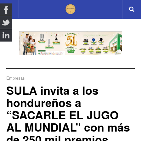
Empresas
SULA invita a los
hondureños a
“SACARLE EL JUGO
AL MUNDIAL” con más
de 250 mil premios